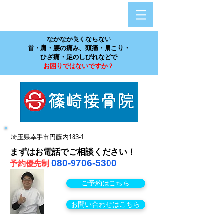
​なかなか良くならない
首・肩・腰の痛み、頭痛・肩こり・
ひざ痛・足のしびれなどで
お困りではないですか？
埼玉県幸手市円藤内183-1
まずはお電話でご相談ください！
080-9706‐5300
予約優先
制
ご予約はこちら
お問い合わせはこちら