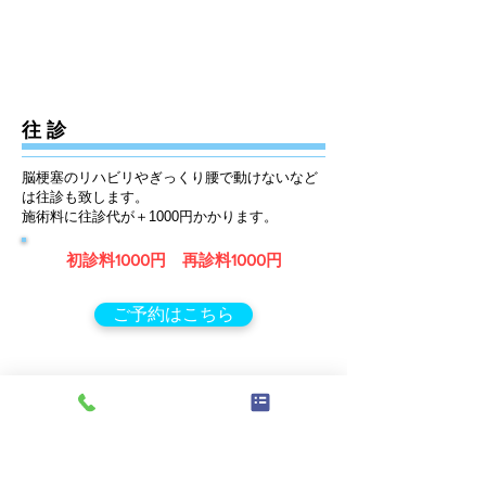
往 診
脳梗塞のリハビリやぎっくり腰で動けないなど
は往診も致します。
施術料に往診代が＋1000円かかります。
初診料1000円 再診料1000円
ご予約はこちら