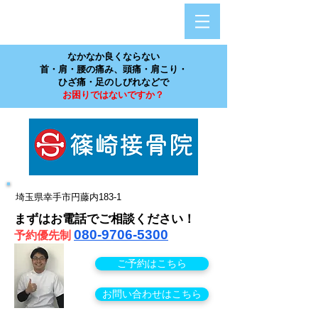
​なかなか良くならない
首・肩・腰の痛み、頭痛・肩こり・
ひざ痛・足のしびれなどで
お困りではないですか？
埼玉県幸手市円藤内183-1
まずはお電話でご相談ください！
080-9706‐5300
予約優先
制
ご予約はこちら
お問い合わせはこちら