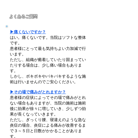
よくあるご質問
▶痛くないですか？
はい。痛くないです。当院はソフトな整体
です。
患者様にとって最も気持ちよい力加減で行
います。
ただし、組織が癒着していたり固まってい
たりする場合は、少し痛い場合もありま
す。
しかし、ボキボキやバキバキするような施
術は行いませんのでご安心ください。
▶その場で痛みがとれますか？
患者様の症状によってその場で痛みがとれ
ない場合もありますが、当院の施術は施術
後に効果が徐々に増していき、少しずつ効
果が長くなっていきます。
ただし、ぎっくり腰、寝違えのような急な
炎症の場合、炎症による痛みが改善するま
で３～５日と日数がかかることがありま
す。