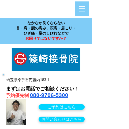
​なかなか良くならない
首・肩・腰の痛み、頭痛・肩こり・
ひざ痛・足のしびれなどで
お困りではないですか？
埼玉県幸手市円藤内183-1
まずはお電話でご相談ください！
080-9706‐5300
予約優先
制
ご予約はこちら
お問い合わせはこちら